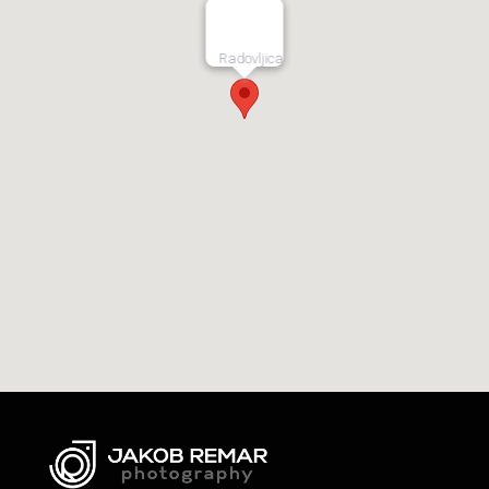
Radovljica