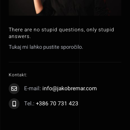
There are no stupid questions, only stupid
answers.
Tukaj mi lahko pustite sporočilo.
Kontakt:
E-mail:
info@jakobremar.com
Tel.:
+386 70 731 423