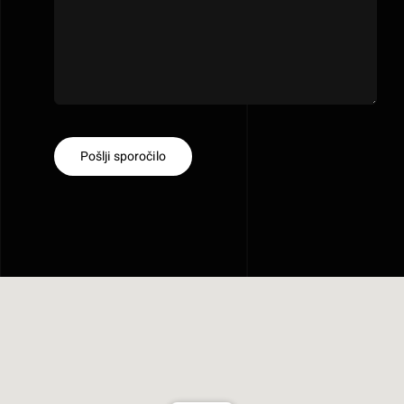
Pošlji sporočilo